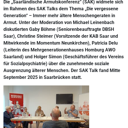
Die „Saarländische Armutskonferenz“ (SAK) widmete sich
im Rahmen des SAK Talks dem Thema „Die vergessene
Generation“ – Immer mehr ältere Menschengeraten in
Armut. Unter der Moderation von Michael Leinenbach
diskutierten Gaby Böhme (Seniorenbeauftragte DBSH
Saar), Christine Steimer (Vorsitzende der KAB Saar und
Mitwirkende im Momentum Neunkirchen), Patricia Delu
(Leiterin des Mehrgenerationenhauses Homburg AWO
Saarland) und Holger Simon (Geschäftsführer des Vereins
für Sozialpsychiatrie) über die zunehmende soziale
Ausgrenzung älterer Menschen. Der SAK Talk fand Mitte
September 2025 in Saarbrücken statt.