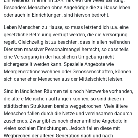
Ein weiteres Thema im SAK Talk war die Vereinsamung.
Besonders Menschen ohne Angehörige die zu Hause leben
oder auch in Einrichtungen, sind hiervon bedroht.
Leben Menschen zu Hause, so muss letztendlich u.a. eine
gesetzliche Betreuung verfügt werden, die die Versorgung
regelt. Gleichzeitig ist zu beachten, dass in allen helfenden
Diensten massiver Personalmangel herrscht, so dass teils
eine Versorgung in der häuslichen Umgebung nicht
sichergestellt werden kann. Spezielle Angebote wie
Mehrgenerationenwohnen oder Genossenschaften, können
sich daher eher Menschen aus der Mittelschicht leisten.
Sind in ländlichen Räumen teils noch Netzwerke vorhanden,
die ältere Menschen auffangen können, so sind diese in
städtischen Strukturen bereits weggebrochen. Viele ältere
Menschen fallen durch die Netze und vereinsamen dadurch
zusehends. Zwar gibt es noch ehrenamtliche Angebote in
vielen sozialen Einrichtungen. Jedoch fallen diese mit
Wegbrechen der älteren Generation nach und nach