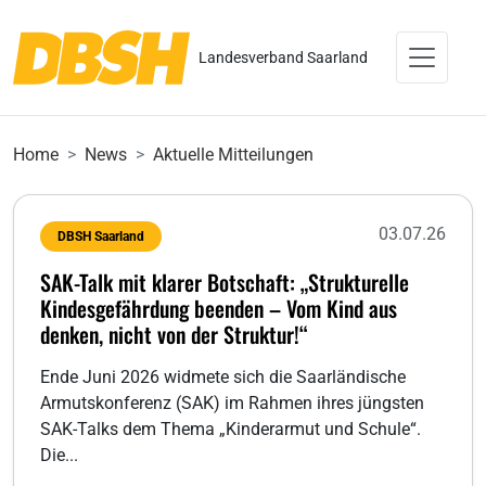
Landesverband Saarland
Home
News
Aktuelle Mitteilungen
03.07.26
DBSH Saarland
SAK-Talk mit klarer Botschaft: „Strukturelle
Kindesgefährdung beenden – Vom Kind aus
denken, nicht von der Struktur!“
Ende Juni 2026 widmete sich die Saarländische
Armutskonferenz (SAK) im Rahmen ihres jüngsten
SAK-Talks dem Thema „Kinderarmut und Schule“.
Die...