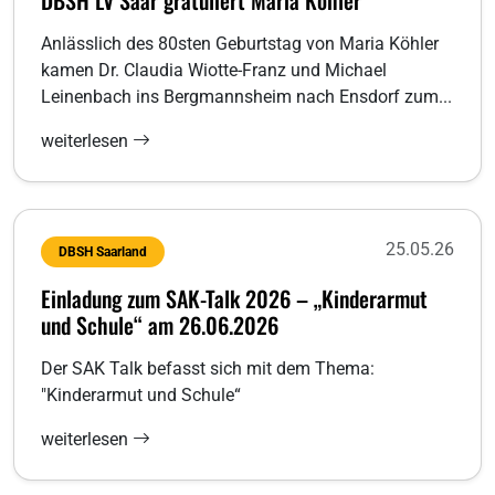
DBSH LV Saar gratuliert Maria Köhler
Anlässlich des 80sten Geburtstag von Maria Köhler
kamen Dr. Claudia Wiotte-Franz und Michael
Leinenbach ins Bergmannsheim nach Ensdorf zum...
weiterlesen
25.05.26
DBSH Saarland
Einladung zum SAK-Talk 2026 – „Kinderarmut
und Schule“ am 26.06.2026
Der SAK Talk befasst sich mit dem Thema:
"Kinderarmut und Schule“
weiterlesen