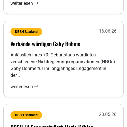
weiterlesen
16.06.26
DBSH Saarland
Verbände würdigen Gaby Böhme
Anlässlich ihres 70. Geburtstags würdigten
verschiedene Nichtregierungsorganisationen (NGOs)
Gaby Böhme für ihr langjähriges Engagement in
der...
weiterlesen
28.05.26
DBSH Saarland