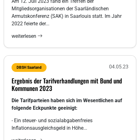
Am 12. Juli 2023 fand ein Treffen der
Mitgliedsorganisationen der Saarländischen
Armutskonferenz (SAK) in Saarlouis statt. Im Jahr
2022 feierte der...
weiterlesen
04.05.23
DBSH Saarland
Ergebnis der Tarifverhandlungen mit Bund und
Kommunen 2023
Die Tarifparteien haben sich im Wesentlichen auf
folgende Eckpunkte geeinigt:
- Ein steuer- und sozialabgabenfreies
Inflationsausgleichsgeld in Höhe...