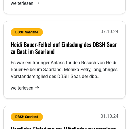
weiterlesen
07.10.24
DBSH Saarland
Heidi Bauer-Felbel auf Einladung des DBSH Saar
zu Gast im Saarland
Es war ein trauriger Anlass für den Besuch von Heidi
Bauer-Felbel im Saarland. Monika Petry, langjähriges
Vorstandsmitglied des DBSH Saar, der dbb...
weiterlesen
01.10.24
DBSH Saarland