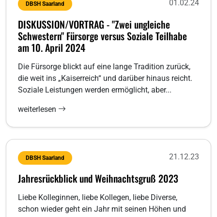
01.02.24
DBSH Saarland
DISKUSSION/VORTRAG - "Zwei ungleiche
Schwestern" Fürsorge versus Soziale Teilhabe
am 10. April 2024
Die Fürsorge blickt auf eine lange Tradition zurück,
die weit ins „Kaiserreich“ und darüber hinaus reicht.
Soziale Leistungen werden ermöglicht, aber...
weiterlesen
21.12.23
DBSH Saarland
Jahresrückblick und Weihnachtsgruß 2023
Liebe Kolleginnen, liebe Kollegen, liebe Diverse,
schon wieder geht ein Jahr mit seinen Höhen und