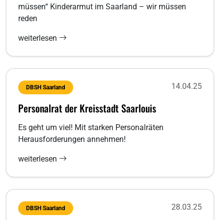
müssen“ Kinderarmut im Saarland – wir müssen
reden
weiterlesen
14.04.25
DBSH Saarland
Personalrat der Kreisstadt Saarlouis
Es geht um viel! Mit starken Personalräten
Herausforderungen annehmen!
weiterlesen
28.03.25
DBSH Saarland