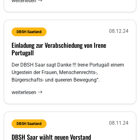
weiterlesen
08.12.24
DBSH Saarland
Einladung zur Verabschiedung von Irene
Portugall
Der DBSH Saar sagt Danke !!! Irene Portugall einem
Urgestein der Frauen, Menschenrechts-,
Bürgerschafts- und queeren Bewegung“.
weiterlesen
08.11.24
DBSH Saarland
DBSH Saar wählt neuen Vorstand