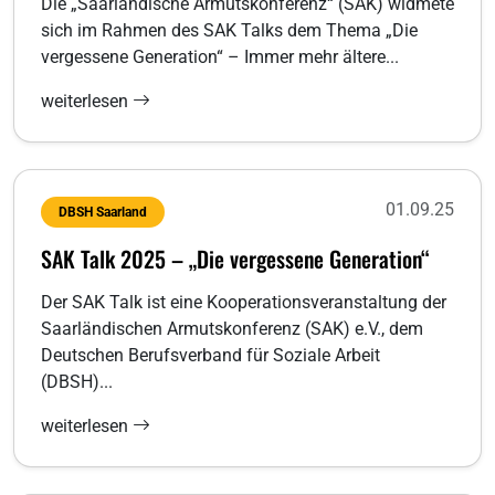
Die „Saarländische Armutskonferenz“ (SAK) widmete
sich im Rahmen des SAK Talks dem Thema „Die
vergessene Generation“ – Immer mehr ältere...
weiterlesen
01.09.25
DBSH Saarland
SAK Talk 2025 – „Die vergessene Generation“
Der SAK Talk ist eine Kooperationsveranstaltung der
Saarländischen Armutskonferenz (SAK) e.V., dem
Deutschen Berufsverband für Soziale Arbeit
(DBSH)...
weiterlesen