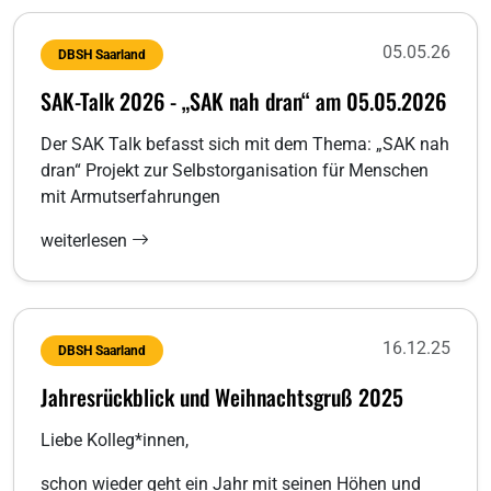
05.05.26
DBSH Saarland
SAK-Talk 2026 - „SAK nah dran“ am 05.05.2026
Der SAK Talk befasst sich mit dem Thema: „SAK nah
dran“ Projekt zur Selbstorganisation für Menschen
mit Armutserfahrungen
weiterlesen
16.12.25
DBSH Saarland
Jahresrückblick und Weihnachtsgruß 2025
Liebe Kolleg*innen,
schon wieder geht ein Jahr mit seinen Höhen und