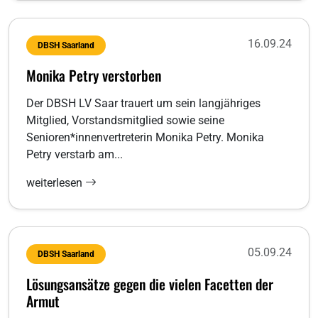
16.09.24
DBSH Saarland
Monika Petry verstorben
Der DBSH LV Saar trauert um sein langjähriges
Mitglied, Vorstandsmitglied sowie seine
Senioren*innenvertreterin Monika Petry. Monika
Petry verstarb am...
weiterlesen
05.09.24
DBSH Saarland
Lösungsansätze gegen die vielen Facetten der
Armut