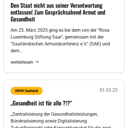
Den Staat nicht aus seiner Verantwortung
entlassen! Zum Gesprächsabend Armut und
Gesundheit
Am 25. März 2025 ging es bei dem von der "Rosa
Luxemburg Stiftung Saar", gemeinsam mit der
"Saarländischen Armutskonferenz e.V." (SAK) und
dem...
weiterlesen
01.03.25
DBSH Saarland
„Gesundheit ist für alle ?!?“
„Zentralisierung der Gesundheitsleistungen,
Bürokratisierung sowie Digitalisierung
Zukunftsprojekt oder Konjunkturpaket für die zwei...