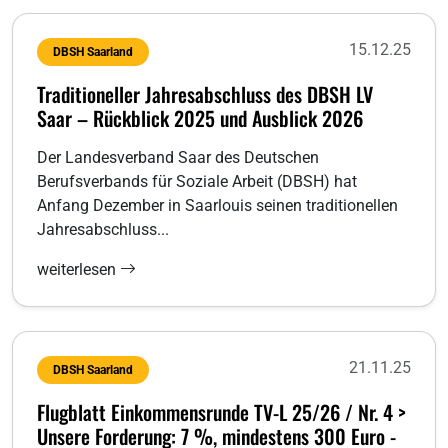
15.12.25
DBSH Saarland
Traditioneller Jahresabschluss des DBSH LV
Saar – Rückblick 2025 und Ausblick 2026
Der Landesverband Saar des Deutschen
Berufsverbands für Soziale Arbeit (DBSH) hat
Anfang Dezember in Saarlouis seinen traditionellen
Jahresabschluss...
weiterlesen
21.11.25
DBSH Saarland
Flugblatt Einkommensrunde TV-L 25/26 / Nr. 4 >
Unsere Forderung: 7 %, mindestens 300 Euro -