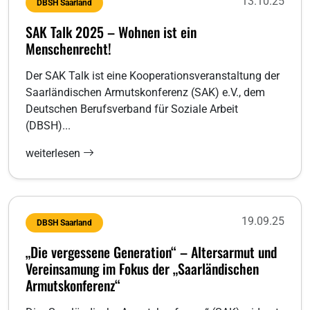
13.10.25
DBSH Saarland
SAK Talk 2025 – Wohnen ist ein
Menschenrecht!
Der SAK Talk ist eine Kooperationsveranstaltung der
Saarländischen Armutskonferenz (SAK) e.V., dem
Deutschen Berufsverband für Soziale Arbeit
(DBSH)...
weiterlesen
19.09.25
DBSH Saarland
„Die vergessene Generation“ – Altersarmut und
Vereinsamung im Fokus der „Saarländischen
Armutskonferenz“