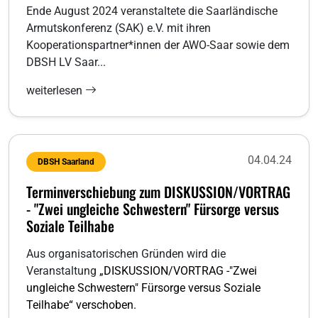
Ende August 2024 veranstaltete die Saarländische
Armutskonferenz (SAK) e.V. mit ihren
Kooperationspartner*innen der AWO-Saar sowie dem
DBSH LV Saar...
weiterlesen
04.04.24
DBSH Saarland
Terminverschiebung zum DISKUSSION/VORTRAG
- "Zwei ungleiche Schwestern" Fürsorge versus
Soziale Teilhabe
Aus organisatorischen Gründen wird die
Veranstaltung
„DISKUSSION/VORTRAG -"Zwei
ungleiche Schwestern" Fürsorge versus Soziale
Teilhabe“ verschoben.