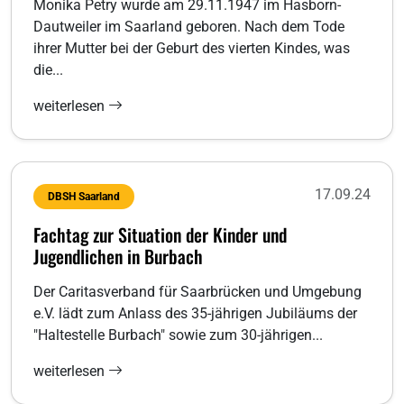
Monika Petry wurde am 29.11.1947 im Hasborn-
Dautweiler im Saarland geboren. Nach dem Tode
ihrer Mutter bei der Geburt des vierten Kindes, was
die...
weiterlesen
17.09.24
DBSH Saarland
Fachtag zur Situation der Kinder und
Jugendlichen in Burbach
Der Caritasverband für Saarbrücken und Umgebung
e.V. lädt zum Anlass des 35-jährigen Jubiläums der
"Haltestelle Burbach" sowie zum 30-jährigen...
weiterlesen