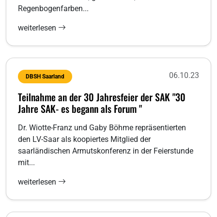
Regenbogenfarben...
weiterlesen
06.10.23
DBSH Saarland
Teilnahme an der 30 Jahresfeier der SAK "30
Jahre SAK- es begann als Forum "
Dr. Wiotte-Franz und Gaby Böhme repräsentierten
den LV-Saar als koopiertes Mitglied der
saarländischen Armutskonferenz in der Feierstunde
mit...
weiterlesen