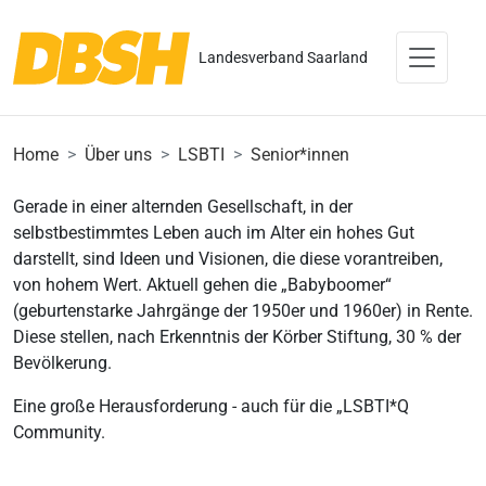
Landesverband Saarland
Home
Über uns
LSBTI
Senior*innen
Gerade in einer alternden Gesellschaft, in der
selbstbestimmtes Leben auch im Alter ein hohes Gut
darstellt, sind Ideen und Visionen, die diese vorantreiben,
von hohem Wert. Aktuell gehen die „Babyboomer“
(geburtenstarke Jahrgänge der 1950er und 1960er) in Rente.
Diese stellen, nach Erkenntnis der Körber Stiftung, 30 % der
Bevölkerung.
Eine große Herausforderung - auch für die „LSBTI*Q
Community.