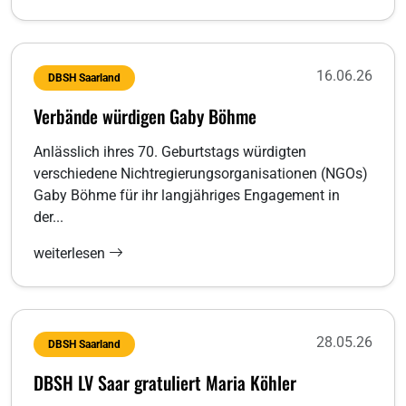
16.06.26
DBSH Saarland
Verbände würdigen Gaby Böhme
Anlässlich ihres 70. Geburtstags würdigten
verschiedene Nichtregierungsorganisationen (NGOs)
Gaby Böhme für ihr langjähriges Engagement in
der...
weiterlesen
28.05.26
DBSH Saarland
DBSH LV Saar gratuliert Maria Köhler