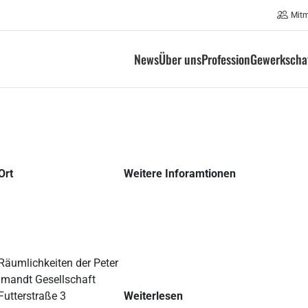
Mit
News
Über uns
Profession
Gewerkschaf
Ort
Weitere Inforamtionen
Räumlichkeiten der Peter
Imandt Gesellschaft
Futterstraße 3
Weiterlesen