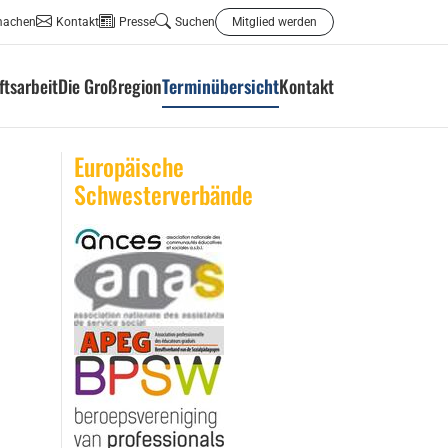
machen
Kontakt
Presse
Suchen
Mitglied werden
tsarbeit
Die Großregion
Terminübersicht
Kontakt
Europäische
Schwesterverbände