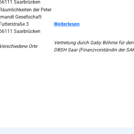
66111 Saarbrücken
Räumlichkeiten der Peter
Imandt Gesellschaft
Futterstraße 3
Weiterlesen
66111 Saarbrücken
Vertretung durch Gaby Böhme für den
Verschiedene Orte
DBSH Saar (Finanzvorständin der SA