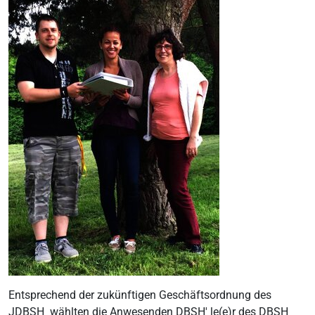
Entsprechend der zukünftigen Geschäftsordnung des
JDBSH wählten die Anwesenden DBSH' le(e)r des DBSH