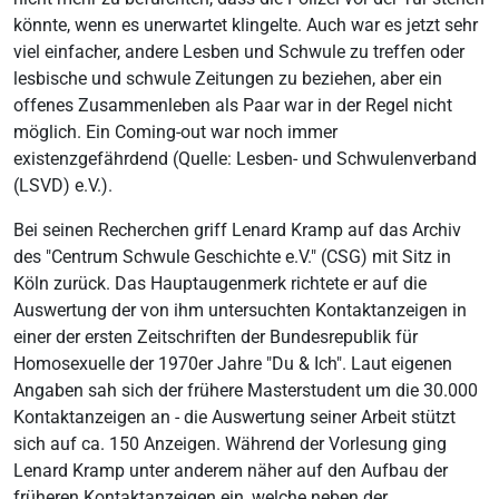
könnte, wenn es unerwartet klingelte. Auch war es jetzt sehr
viel einfacher, andere Lesben und Schwule zu treffen oder
lesbische und schwule Zeitungen zu beziehen, aber ein
offenes Zusammenleben als Paar war in der Regel nicht
möglich. Ein Coming-out war noch immer
existenzgefährdend (Quelle: Lesben- und Schwulenverband
(LSVD) e.V.).
Bei seinen Recherchen griff Lenard Kramp auf das Archiv
des "Centrum Schwule Geschichte e.V." (CSG) mit Sitz in
Köln zurück. Das Hauptaugenmerk richtete er auf die
Auswertung der von ihm untersuchten Kontaktanzeigen in
einer der ersten Zeitschriften der Bundesrepublik für
Homosexuelle der 1970er Jahre "Du & Ich". Laut eigenen
Angaben sah sich der frühere Masterstudent um die 30.000
Kontaktanzeigen an - die Auswertung seiner Arbeit stützt
sich auf ca. 150 Anzeigen. Während der Vorlesung ging
Lenard Kramp unter anderem näher auf den Aufbau der
früheren Kontaktanzeigen ein, welche neben der