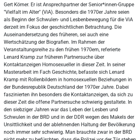
Gert Körner. Er ist Ansprechpartner der Senior*innen-Gruppe
"Vielfalt im Alter" (ViA). Besonders die 1970er Jahre seien
als Beginn der Schwulen- und Lesbenbewegung für die ViA
derzeit im Fokus der geschichtlichen Betrachtung. Die
Auseinandersetzung des früheren, sei auch eine
Wertschätzung der Biografien. Im Rahmen der
Veranstaltungsreihe zu den frühen 1970ern, referierte
Lenard Kramp zur früheren Partnersuche über
Kontaktanzeigen Homosexueller in dieser Zeit. In seiner
Masterarbeit im Fach Geschichte, befasste sich Lenard
Kramp mit Rollenbildern in homosexuellen Beziehungen in
der Bundesrepublik Deutschland der 1970er Jahre. Dabei
faszinierten ihn besonders die Kontaktanzeigen, da sich zu
dieser Zeit die offene Partnersuche schwierig gestaltete. In
den siebziger Jahren war das Leben der Lesben und
Schwulen in der BRD und in der DDR wegen des Makels der
Unsittlichkeit und der ablehnenden Haltung der Bevölkerung
noch immer sehr schwierig. Man brauchte zwar in der BRD
nicht mehr zu befürchten, dass die Polizei vor der Tür stehen