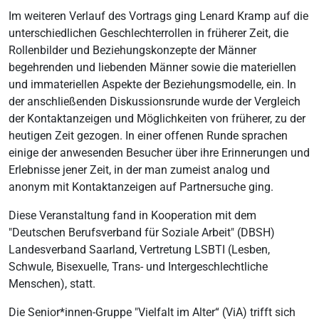
Im weiteren Verlauf des Vortrags ging Lenard Kramp auf die
unterschiedlichen Geschlechterrollen in früherer Zeit, die
Rollenbilder und Beziehungskonzepte der Männer
begehrenden und liebenden Männer sowie die materiellen
und immateriellen Aspekte der Beziehungsmodelle, ein. In
der anschließenden Diskussionsrunde wurde der Vergleich
der Kontaktanzeigen und Möglichkeiten von früherer, zu der
heutigen Zeit gezogen. In einer offenen Runde sprachen
einige der anwesenden Besucher über ihre Erinnerungen und
Erlebnisse jener Zeit, in der man zumeist analog und
anonym mit Kontaktanzeigen auf Partnersuche ging.
Diese Veranstaltung fand in Kooperation mit dem
"Deutschen Berufsverband für Soziale Arbeit" (DBSH)
Landesverband Saarland, Vertretung LSBTI (Lesben,
Schwule, Bisexuelle, Trans- und Intergeschlechtliche
Menschen), statt.
Die Senior*innen-Gruppe "Vielfalt im Alter“ (ViA) trifft sich