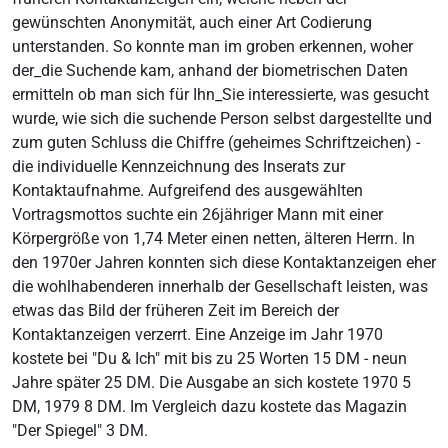
gewünschten Anonymität, auch einer Art Codierung
unterstanden. So konnte man im groben erkennen, woher
der_die Suchende kam, anhand der biometrischen Daten
ermitteln ob man sich für Ihn_Sie interessierte, was gesucht
wurde, wie sich die suchende Person selbst dargestellte und
zum guten Schluss die Chiffre (geheimes Schriftzeichen) -
die individuelle Kennzeichnung des Inserats zur
Kontaktaufnahme. Aufgreifend des ausgewählten
Vortragsmottos suchte ein 26jähriger Mann mit einer
Körpergröße von 1,74 Meter einen netten, älteren Herrn. In
den 1970er Jahren konnten sich diese Kontaktanzeigen eher
die wohlhabenderen innerhalb der Gesellschaft leisten, was
etwas das Bild der früheren Zeit im Bereich der
Kontaktanzeigen verzerrt. Eine Anzeige im Jahr 1970
kostete bei "Du & Ich" mit bis zu 25 Worten 15 DM - neun
Jahre später 25 DM. Die Ausgabe an sich kostete 1970 5
DM, 1979 8 DM. Im Vergleich dazu kostete das Magazin
"Der Spiegel" 3 DM.