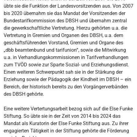
übte sie die Funktion der Landesvorsitzenden aus. Von 2007
bis 2020 übernahm sie das Mandat der Vorsitzenden der
Bundestarifkommission des DBSH und übernahm zentral
die gewerkschaftliche Vertretung. Hierzu gehörten u.a. die
Vertretung in Gremien und Organen des DBSH, u.a. dem
geschäftsführenden Vorstand, Gremien und Organe des
„dbb beamtenbund und tarifunion“, sowie die Mitwirkung
u.a. in Verhandlungskommissionen in Tarifverhandlungen
zum TVÖD sowie zur Sparte Sozial- und Erziehungsdienst.
Einen weiteren Schwerpunkt sah sie in der Stärkung der
Erziehung sowie der Pädagogik der Kindheit im DBSH – ein
Bereich, der historisch bereits zu den Vorgängerverbänden
des DBSH gehörte.
Eine weitere Vertertungsarbeit bezog sich auf die Else Funke
Stiftung. So übte sie in der Zeit von 2014 bis 2024 das
Mandat als Kuratorin der Else Funke Stiftung aus. Zu ihrer
engagierten Tätigkeit in der Stiftung gehörte die Förderung