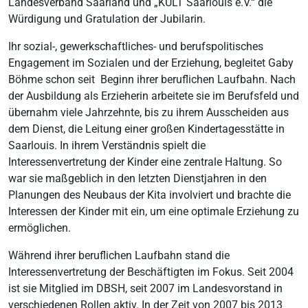
Landesverband Saarland und „KULT Saarlouis e.V.“ die
Würdigung und Gratulation der Jubilarin.
Ihr sozial-, gewerkschaftliches- und berufspolitisches
Engagement im Sozialen und der Erziehung, begleitet Gaby
Böhme schon seit Beginn ihrer beruflichen Laufbahn. Nach
der Ausbildung als Erzieherin arbeitete sie im Berufsfeld und
übernahm viele Jahrzehnte, bis zu ihrem Ausscheiden aus
dem Dienst, die Leitung einer großen Kindertagesstätte in
Saarlouis. In ihrem Verständnis spielt die
Interessenvertretung der Kinder eine zentrale Haltung. So
war sie maßgeblich in den letzten Dienstjahren in den
Planungen des Neubaus der Kita involviert und brachte die
Interessen der Kinder mit ein, um eine optimale Erziehung zu
ermöglichen.
Während ihrer beruflichen Laufbahn stand die
Interessenvertretung der Beschäftigten im Fokus. Seit 2004
ist sie Mitglied im DBSH, seit 2007 im Landesvorstand in
verschiedenen Rollen aktiv. In der Zeit von 2007 bis 2013